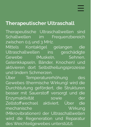
Therapeutischer Ultraschall
Therapeutische Ultraschallwellen sind
Schallwellen im Frequenzbereich
zwischen 0,5 und 3 MHz.
Mittels Kontaktgel gelangen die
Ultraschallwellen ins geschädigte
Gewebe (Muskeln, Sehnen,
Gelenkkapseln, Bänder, Knochen) und
aktivieren dort Selbstheilungsprozesse
und lindern Schmerzen.
Über Temperaturerhöhung des
Gewebes (thermische Wirkung) wird die
Durchblutung gefördert, die Strukturen
besser mit Sauerstoff versorgt und die
Enzymaktivität sowie der
Zellstoffwechsel aktiviert. Über die
mechanische Wirkung
(Mikrovibrationen) der Ultraschallwellen
wird die Regeneration und Reparatur
des Weichteilgewebes unterstützt.